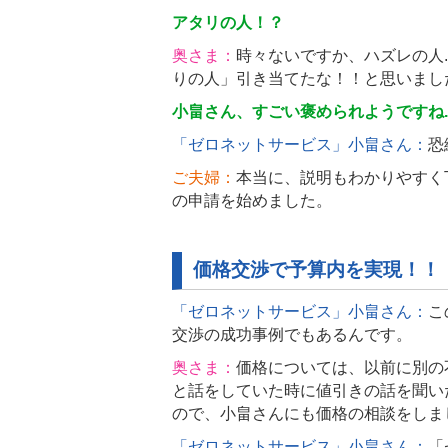
アタリの人！？
奥さま：
時々ないですか、ハズレの人
りの人」引き当てたな！！と思いまし
小畠さん、すごい褒められようですね..
「ゼロネットサービス」小畠さん：
恐
ご夫婦：
本当に、説明もわかりやすく
の申請を始めました。
価格交渉で予算内を実現！！
「ゼロネットサービス」小畠さん：
こ
交渉の成功事例でもあるんです。
奥さま：
価格については、以前に別の
と話をしていた時に値引きの話を聞い
ので、小畠さんにも価格の相談をしま
「ゼロネットサービス」小畠さん：
「