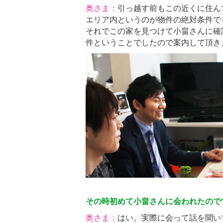
奥さま：
引っ越す前もこの近くに住ん
エリア内というのが物件の絶対条件で
それでこの家を見つけて小畠さんに確
件ということでしたので案内して頂き
その時初めて小畠さんに会われたので
奥さま：
はい。実際に会って話を聞い