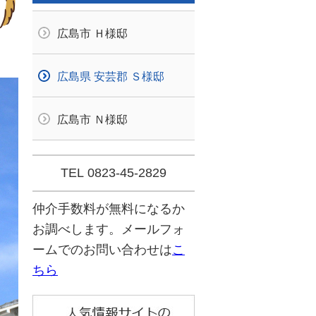
広島市 Ｈ様邸
広島県 安芸郡 Ｓ様邸
広島市 Ｎ様邸
TEL 0823-45-2829
仲介手数料が無料になるか
お調べします。メールフォ
ームでのお問い合わせは
こ
ちら