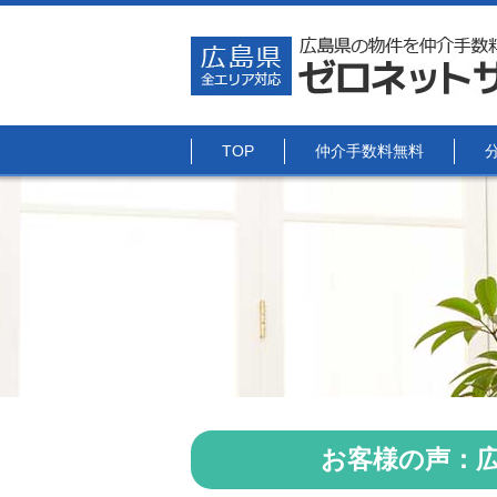
TOP
仲介手数料無料
お客様の声：広