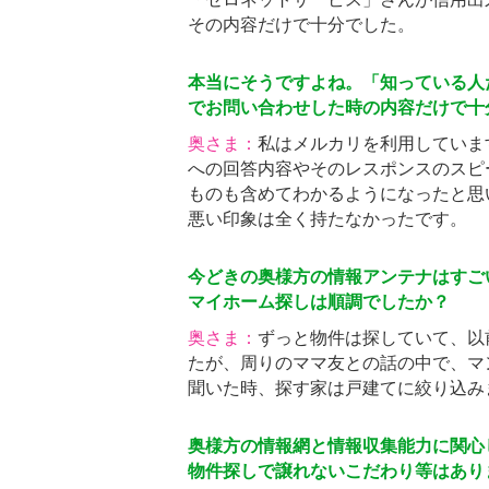
その内容だけで十分でした。
本当にそうですよね。「知っている人
でお問い合わせした時の内容だけで十
奥さま：
私はメルカリを利用していま
への回答内容やそのレスポンスのスピ
ものも含めてわかるようになったと思
悪い印象は全く持たなかったです。
今どきの奥様方の情報アンテナはすご
マイホーム探しは順調でしたか？
奥さま：
ずっと物件は探していて、以
たが、周りのママ友との話の中で、マ
聞いた時、探す家は戸建てに絞り込み
奥様方の情報網と情報収集能力に関心しつ
物件探しで譲れないこだわり等はあり