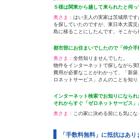
Ｓ様は関東から越して来られたと伺っ
奥さま：
はい主人の実家は茨城県です
を探していたのですが、東日本大震災
島に移ることにしたんです。そこから
都市部にお住まいでしたので「仲介手
奥さま：
全然知りませんでした。
物件をインターネットで探しながら実
費用が必要なことがわかって、「新築
ロネットサービス」さんのことを知り
インターネット検索でお知りになられ
それからすぐ「ゼロネットサービス」
奥さま：
この家に決める前にも気にな
「手数料無料」に抵抗はありまし