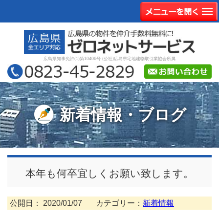
広島県知事免許(1)第10406号 (公社)広島県宅地建物取引業協会所属
新着情報・ブログ
本年も何卒宜しくお願い致します。
公開日：
2020/01/07
カテゴリー：
新着情報