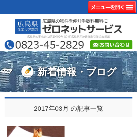
広島県知事免許(1)第10406号 (公社)広島県宅地建物取引業協会所属
新着情報・ブログ
2017年03月 の記事一覧