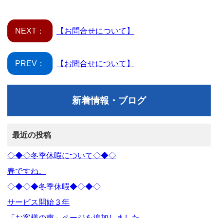
NEXT：
【お問合せについて】
PREV：
【お問合せについて】
新着情報・ブログ
最近の投稿
◇◆◇冬季休暇について◇◆◇
春ですね。
◇◆◇◆冬季休暇◆◇◆◇
サービス開始３年
「お客様の声」ページを追加しました。