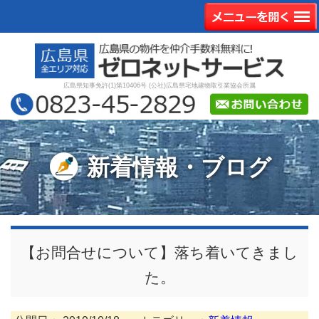
広島県知事免許(1)第10406号 (公社)広島県宅地建物取引業協会所属
新着情報・ブログ
【お問合せについて】落ち着いてきまし
た。